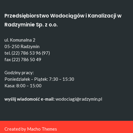
Przedsiębiorstwo Wodociągów i Kanalizacji w
Radzyminie Sp. z o.o.
ul. Komunalna 2
05-250 Radzymin
tel. (22) 786 53 96 (97)
fax (22) 786 50 49
Godziny pracy:
Poniedziałek – Piątek: 7:30 – 15:30
Kasa: 8:00 – 15:00
wyślij wiadomość e-mail:
wodociagi@radzymin.pl
Created by
Macho Themes