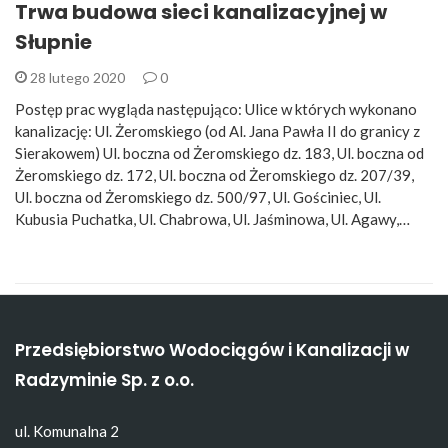
Trwa budowa sieci kanalizacyjnej w
Słupnie
28 lutego 2020
0
Postęp prac wygląda następująco: Ulice w których wykonano
kanalizację: Ul. Żeromskiego (od Al. Jana Pawła II do granicy z
Sierakowem) Ul. boczna od Żeromskiego dz. 183, Ul. boczna od
Żeromskiego dz. 172, Ul. boczna od Żeromskiego dz. 207/39,
Ul. boczna od Żeromskiego dz. 500/97, Ul. Gościniec, Ul.
Kubusia Puchatka, Ul. Chabrowa, Ul. Jaśminowa, Ul. Agawy,…
Przedsiębiorstwo Wodociągów i Kanalizacji w
Radzyminie Sp. z o.o.
ul. Komunalna 2